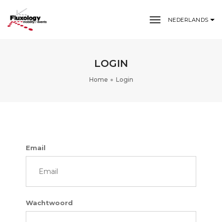
toggle naviga
NEDERLANDS
LOGIN
Home
Login
Email
Wachtwoord