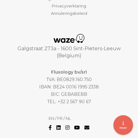
Privacyverklaring
Annuleringsbeleid
Galgstraat 273a - 1600 Sint-Pieters-Leeuw
(Belgium)
Fluxology bv/srl
TVA: BE0829.160.750
IBAN: BE24 0016 1995 2338
BIC: GEBABEBB
TEL: +32 2 567 90 67
EN
/
FR
/
NL
Meer