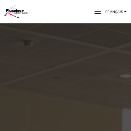
toggle navi
FRANÇAIS