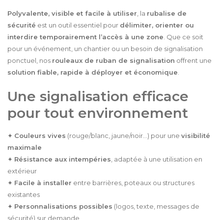
Polyvalente, visible et facile à utiliser
, la
rubalise de
sécurité
est un outil essentiel pour
délimiter, orienter ou
interdire temporairement l’accès à une zone
. Que ce soit
pour un événement, un chantier ou un besoin de signalisation
ponctuel, nos
rouleaux de ruban de signalisation
offrent une
solution fiable, rapide à déployer et économique
.
Une signalisation efficace
pour tout environnement
✦
Couleurs vives
(rouge/blanc, jaune/noir…) pour une
visibilité
maximale
✦
Résistance aux intempéries
, adaptée à une utilisation en
extérieur
✦
Facile à installer
entre barrières, poteaux ou structures
existantes
✦
Personnalisations possibles
(logos, texte, messages de
sécurité) sur demande