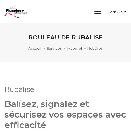
toggle navi
FRANÇAIS
ROULEAU DE RUBALISE
Accueil
Services
Matériel
Rubalise
Rubalise
Balisez, signalez et
sécurisez vos espaces avec
efficacité