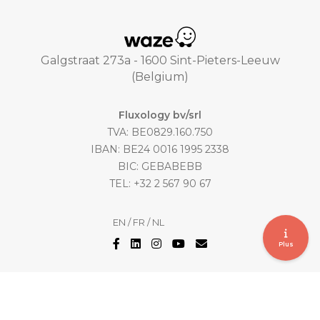
Galgstraat 273a - 1600 Sint-Pieters-Leeuw
(Belgium)
Fluxology bv/srl
TVA: BE0829.160.750
IBAN: BE24 0016 1995 2338
BIC: GEBABEBB
TEL: +32 2 567 90 67
EN
/
FR
/
NL
Plus