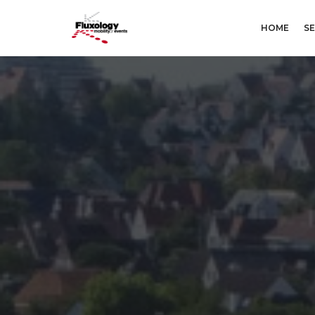
HOME
SE